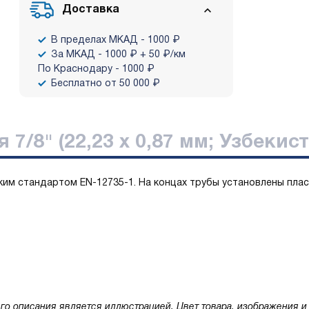
Доставка
В пределах МКАД - 1000 ₽
За МКАД - 1000 ₽ + 50 ₽/км
По Краснодару - 1000 ₽
Бесплатно от 50 000 ₽
 7/8" (22,23 х 0,87 мм; Узбекист
ким стандартом EN-12735-1. На концах трубы установлены плас
го описания является иллюстрацией. Цвет товара, изображения и