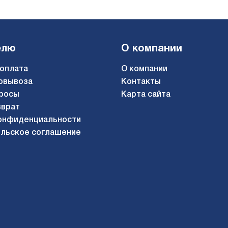
елю
О компании
 оплата
О компании
овывоза
Контакты
росы
Карта сайта
зврат
онфиденциальности
льское соглашение