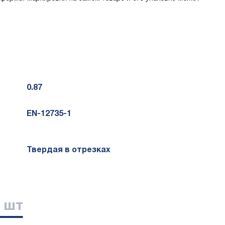
0.87
EN-12735-1
Твердая в отрезках
/ шт