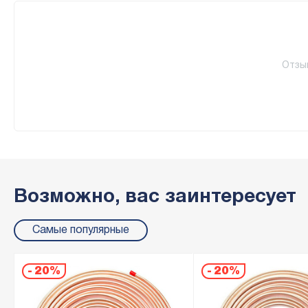
Отзы
Возможно, вас заинтересует
Самые популярные
-
20%
-
20%