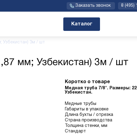
Заказать звонок
8 (495)
Каталог
м; Узбекистан) 3м / шт
0,87 мм; Узбекистан) 3м / шт
Коротко о товаре
Медная труба 7/8". Размеры: 22
Узбекистан.
Медные трубы
Габариты в упаковке
Длина бухты / отрезка
Страна производства
Толщина стенки, мм
Стандарт