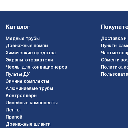
Каталог
Покупат
Медные трубы
Доставка и
Дренажные помпы
Пункты сам
Химические средства
Частые воп
Экраны-отражатели
Обмен и во
Чехлы для кондиционеров
Политика к
Пульты ДУ
Пользовате
Зимние комплекты
Алюминиевые трубы
Контроллеры
Линейные компоненты
Ленты
Припой
Дренажные шланги