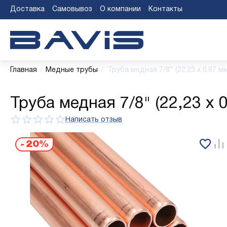
Доставка
Самовывоз
О компании
Контакты
Главная
/
Медные трубы
/
Труба медная 7/8" (22,23 х 0,87 м
Труба медная 7/8" (22,23 х 
Написать отзыв
-
20%