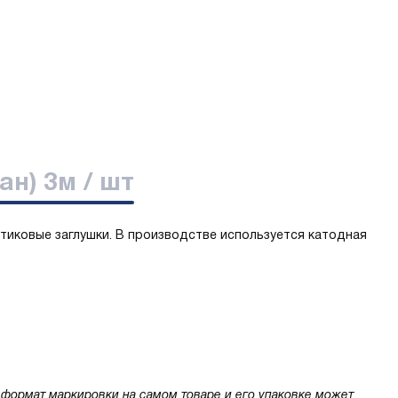
ан) 3м / шт
тиковые заглушки. В производстве используется катодная
 формат маркировки на самом товаре и его упаковке может