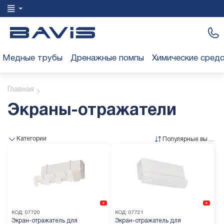
Медные трубы
Дренажные помпы
Химические сред
Главная
Экраны-отражатели
Категории
Популярные выше
КОД:
07720
КОД:
07721
Экран-отражатель для
Экран-отражатель для