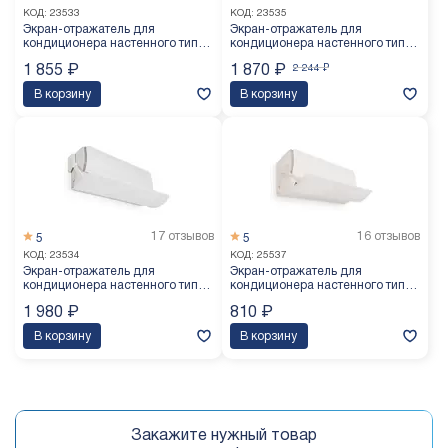
КОД:
23533
КОД:
23535
Экран-отражатель для
Экран-отражатель для
кондиционера настенного типа
кондиционера настенного типа
BAVIS FS-84 (840 мм)
BAVIS FS-100 (1000 мм)
1 855
₽
1 870
₽
2 244
₽
В корзину
В корзину
17 отзывов
16 отзывов
5
5
КОД:
23534
КОД:
25537
Экран-отражатель для
Экран-отражатель для
кондиционера настенного типа
кондиционера настенного типа
BAVIS FS-90 (900 мм)
BAVIS FA-102 (560-1020 мм)
1 980
₽
810
₽
В корзину
В корзину
Закажите нужный товар