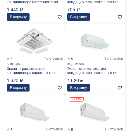
кондиционера настенного типа
кондиционера настенного типа
BAVIS FL-90X, 8 лепестков
BAVIS FX-96 (680-960 мм)
1 440
₽
705
₽
В корзину
В корзину
16 отзывов
16 отзывов
5
5
КОД:
25538
КОД:
25536
Экран-отражатель для
Экран-отражатель для
кондиционера кассетного типа
кондиционера настенного типа
BAVIS FS-60 (600 мм)
BAVIS FP-110 (700-1100 мм)
1 620
₽
1 620
₽
В корзину
В корзину
-
17%
16 отзывов
16 отзывов
5
5