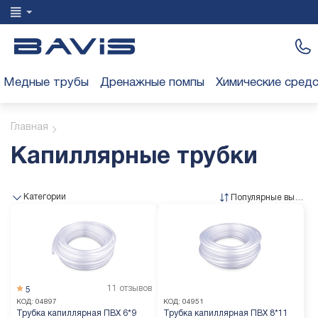
Медные трубы
Дренажные помпы
Химические сред
Главная
Капиллярные трубки
Категории
Популярные выше
11 отзывов
5
КОД:
04897
КОД:
04951
Трубка капиллярная ПВХ 6*9
Трубка капиллярная ПВХ 8*11