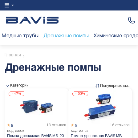
Медные трубы
Дренажные помпы
Химические сред
Главная
Дренажные помпы
Категории
Популярные выше
-
17%
-
33%
13 отзывов
16 отзывов
5
5
КОД:
23036
КОД:
23193
Помпа дренажная BAVIS MS-20
Помпа дренажная BAVIS MB-