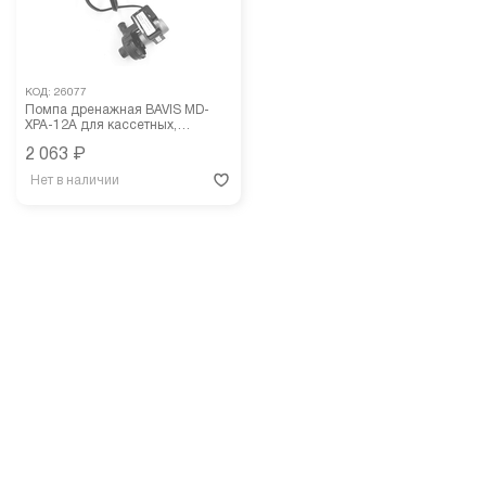
КОД:
26077
Помпа дренажная BAVIS MD-
XPA-12A для кассетных,
канальных кондиционеров
2 063
₽
Нет в наличии