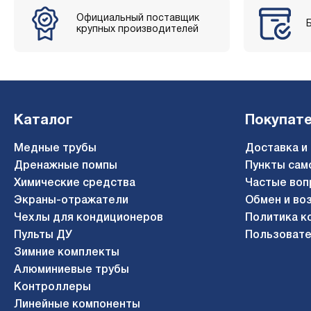
Официальный поставщик
крупных производителей
Каталог
Покупат
Медные трубы
Доставка и
Дренажные помпы
Пункты сам
Химические средства
Частые воп
Экраны-отражатели
Обмен и во
Чехлы для кондиционеров
Политика к
Пульты ДУ
Пользовате
Зимние комплекты
Алюминиевые трубы
Контроллеры
Линейные компоненты