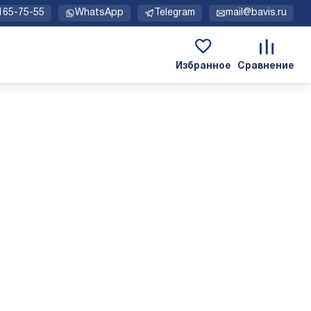
 165-75-55
WhatsApp
Telegram
mail@bavis.ru