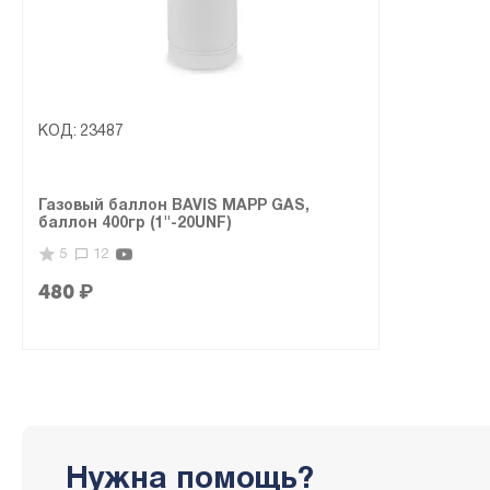
КОД:
23487
Газовый баллон BAVIS MAPP GAS,
баллон 400гр (1"-20UNF)
5
12
480
₽
Нужна помощь?