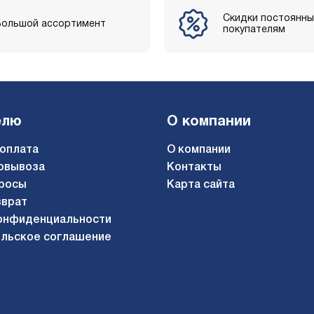
Скидки постоянн
Большой ассортимент
покупателям
елю
О компании
 оплата
О компании
овывоза
Контакты
росы
Карта сайта
зврат
онфиденциальности
льское соглашение