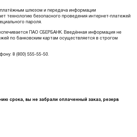
с платёжным шлюзом и передача информации
ает технологию безопасного проведения интернет-платежей
пециального пароля.
спечивается ПАО СБЕРБАНК. Введённая информация не
ежей по банковским картам осуществляется в строгом
ну: 8 (800) 555-55-50.
нию срока, вы не забрали оплаченный заказ, резерв