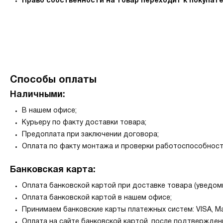
Право собственности на товар переходит к покупате
Способы оплаты
Наличными:
В нашем офисе;
Курьеру по факту доставки товара;
Предоплата при заключении договора;
Оплата по факту монтажа и проверки работоспособности
Банковская карта:
Оплата банковской картой при доставке товара (уведомьт
Оплата банковской картой в нашем офисе;
Принимаем банковские карты платежных систем: VISA, Ma
Оплата на сайте банковской картой, после подтвержден