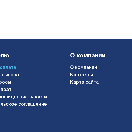
елю
О компании
 оплата
О компании
овывоза
Контакты
росы
Карта сайта
зврат
онфиденциальности
льское соглашение