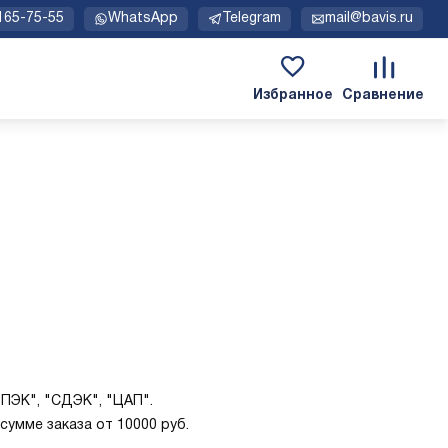
 165-75-55
WhatsApp
Telegram
mail@bavis.ru
 "ПЭК", "СДЭК", "ЦАП".
сумме заказа от 10000 руб.