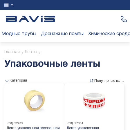
Медные трубы
Дренажные помпы
Химические сред
Главная
Ленты
Упаковочные ленты
Категории
Популярные выше
КОД:
22949
КОД:
27384
Лента упаковочная прозрачная
Лента упаковочная