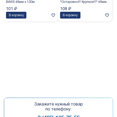
BAVIS 48мм х 100м
"Осторожно!!! Хрупкое!!!" 48мм х
100м (белая основа)
101
₽
108
₽
В корзину
В корзину
Закажите нужный товар
по телефону: