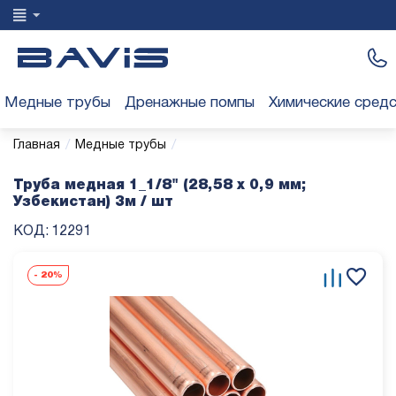
Медные трубы
Дренажные помпы
Химические сред
/
/
Главная
Медные трубы
Труба медная 1_1/8" (28,58 х 0,9 мм;
Узбекистан) 3м / шт
КОД:
12291
-
20%