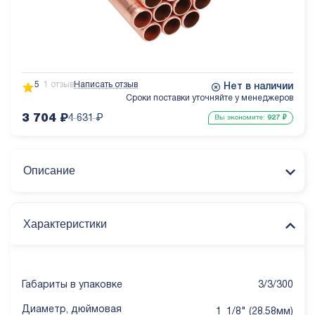
5
1 отзыв
Написать отзыв
Нет в наличии
Сроки поставки уточняйте у менеджеров
3 704
₽
4 631
₽
Вы экономите:
927
₽
Описание
Характеристики
Габариты в упаковке
3/3/300
Диаметр, дюймовая
1_1/8" (28.58мм)