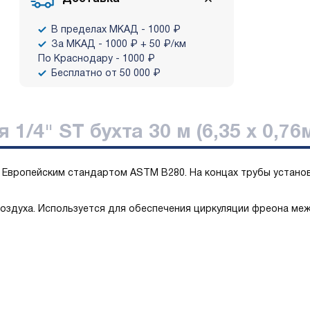
В пределах МКАД - 1000 ₽
За МКАД - 1000 ₽ + 50 ₽/км
По Краснодару - 1000 ₽
Бесплатно от 50 000 ₽
 1/4" ST бухта 30 м (6,35 х 0,76
с Европейским стандартом ASTM B280. На концах трубы устано
оздуха. Используется для обеспечения циркуляции фреона меж