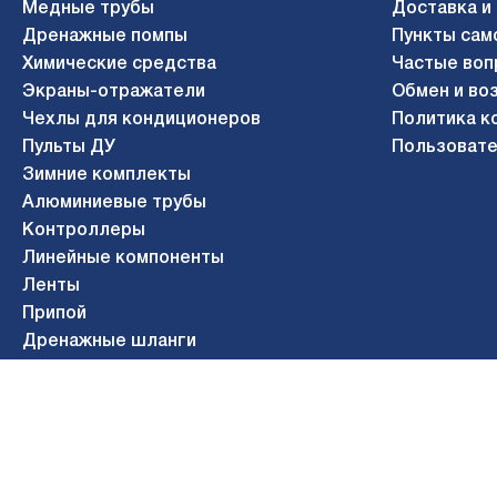
Медные трубы
Доставка и
Дренажные помпы
Пункты сам
Химические средства
Частые воп
Экраны-отражатели
Обмен и во
Чехлы для кондиционеров
Политика к
Пульты ДУ
Пользовате
Зимние комплекты
Алюминиевые трубы
Контроллеры
Линейные компоненты
Ленты
Припой
Дренажные шланги
Газосварочное оборудование
© 2010-2026 АЭРОСИСТЕМЫ