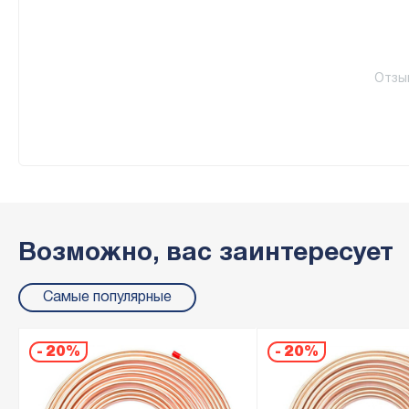
Отзы
Возможно, вас заинтересует
Самые популярные
-
20%
-
20%