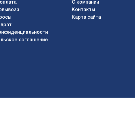
 оплата
О компании
овывоза
Контакты
росы
Карта сайта
зврат
онфиденциальности
льское соглашение