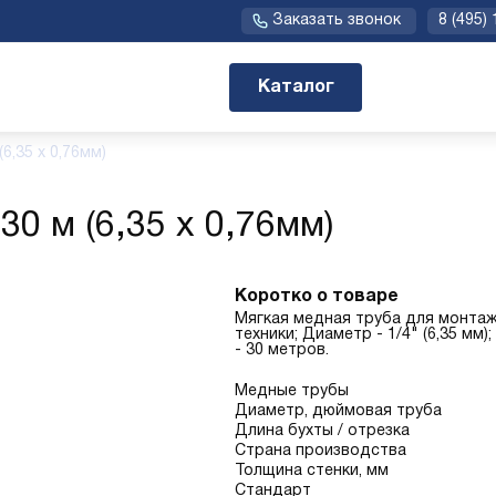
Заказать звонок
8 (495)
Каталог
6,35 х 0,76мм)
30 м (6,35 х 0,76мм)
Коротко о товаре
Мягкая медная труба для монта
техники; Диаметр - 1/4" (6,35 мм)
- 30 метров.
Медные трубы
Диаметр, дюймовая труба
Длина бухты / отрезка
Страна производства
Толщина стенки, мм
Стандарт