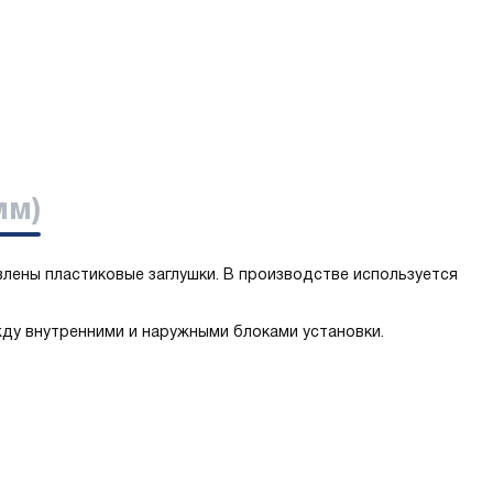
мм)
влены пластиковые заглушки. В производстве используется
ду внутренними и наружными блоками установки.