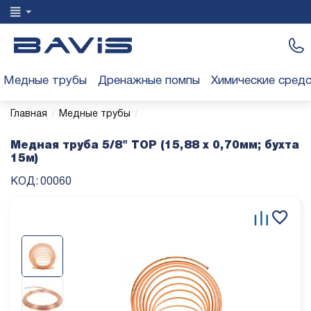
Медные трубы
Дренажные помпы
Химические сред
/
/
Главная
Медные трубы
Медная труба 5/8" TOP (15,88 x 0,70мм; бухта
15м)
КОД:
00060