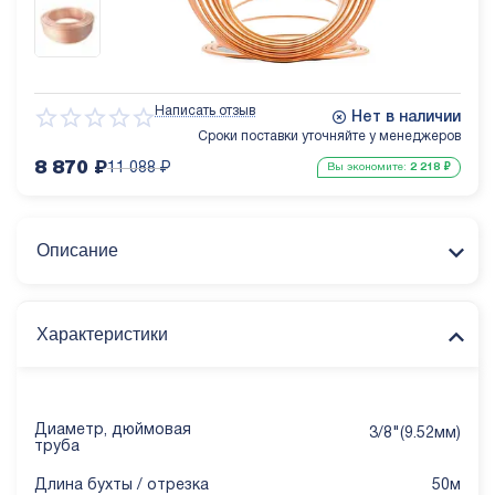
Написать отзыв
Нет в наличии
Сроки поставки уточняйте у менеджеров
8 870
₽
11 088
₽
Вы экономите:
2 218
₽
Описание
Характеристики
Диаметр, дюймовая
3/8"(9.52мм)
труба
Длина бухты / отрезка
50м