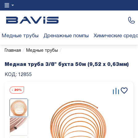
Медные трубы
Дренажные помпы
Химические сред
/
/
Главная
Медные трубы
Медная труба 3/8" бухта 50м (9,52 x 0,63мм)
КОД:
12855
-
20%