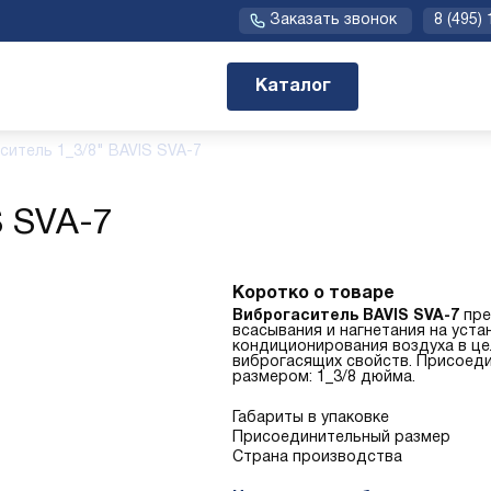
Заказать звонок
8 (495)
Каталог
ситель 1_3/8" BAVIS SVA-7
S SVA-7
Коротко о товаре
Виброгаситель BAVIS SVA-7
пре
всасывания и нагнетания на уста
кондиционирования воздуха в це
виброгасящих свойств. Присоед
размером: 1_3/8 дюйма.
Габариты в упаковке
Присоединительный размер
Страна производства