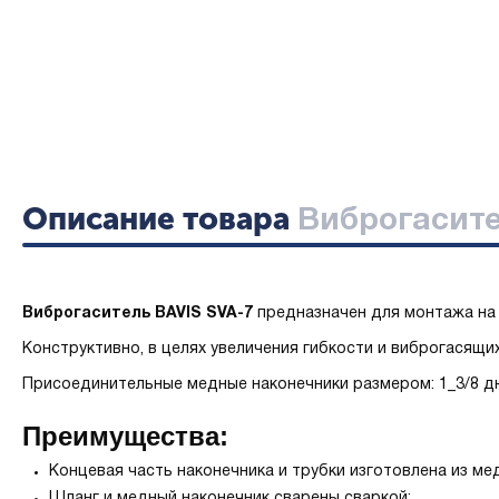
Описание товара
Виброгасите
Виброгаситель BAVIS SVA-7
предназначен для монтажа на 
Конструктивно, в целях увеличения гибкости и виброгасящ
Присоединительные медные наконечники размером: 1_3/8 д
Преимущества:
Концевая часть наконечника и трубки изготовлена из ме
Шланг и медный наконечник сварены сваркой;