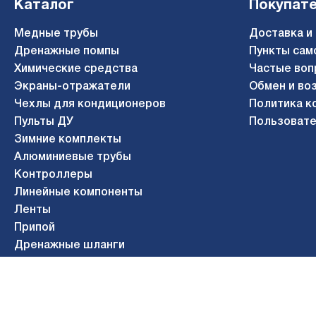
Каталог
Покупат
Медные трубы
Доставка и
Дренажные помпы
Пункты сам
Химические средства
Частые воп
Экраны-отражатели
Обмен и во
Чехлы для кондиционеров
Политика к
Пульты ДУ
Пользовате
Зимние комплекты
Алюминиевые трубы
Контроллеры
Линейные компоненты
Ленты
Припой
Дренажные шланги
Газосварочное оборудование
© 2010-2026 АЭРОСИСТЕМЫ