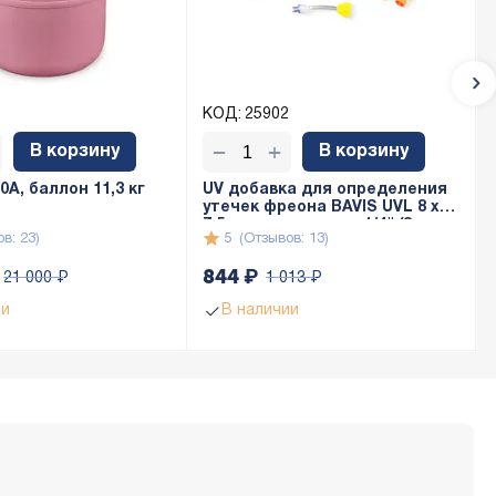
КОД:
25902
+
−
В корзину
В корзину
A, баллон 11,3 кг
UV добавка для определения
утечек фреона BAVIS UVL 8 x
7,5мл с адаптером 1/4" (8 доз
в: 23)
5
(Отзывов: 13)
по 7,5мл)
844
₽
21 000
₽
1 013
₽
ии
В наличии