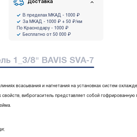
Доставка
В пределах МКАД - 1000 ₽
За МКАД - 1000 ₽ + 50 ₽/км
По Краснодару - 1000 ₽
Бесплатно от 50 000 ₽
ль 1_3/8" BAVIS SVA-7
линиях всасывания и нагнетания на установках систем охлажд
их свойств, виброгаситель представляет собой гофрированную
юйма.
ди;