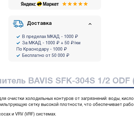
Доставка
В пределах МКАД - 1000 ₽
За МКАД - 1000 ₽ + 50 ₽/км
По Краснодару - 1000 ₽
Бесплатно от 50 000 ₽
итель BAVIS SFK-304S 1/2 ODF 
ля очистки холодильных контуров от загрязнений: воды, кисло
ильтрующую сетку высокой плотности, что обеспечивает работ
осах и VRV (VRF) системах.