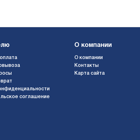
елю
О компании
 оплата
О компании
овывоза
Контакты
росы
Карта сайта
зврат
онфиденциальности
льское соглашение