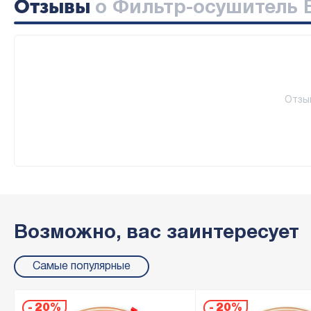
Отзывы
о Фильтр-осушитель B
Отзы
Возможно, вас заинтересует
Самые популярные
-
20%
-
20%