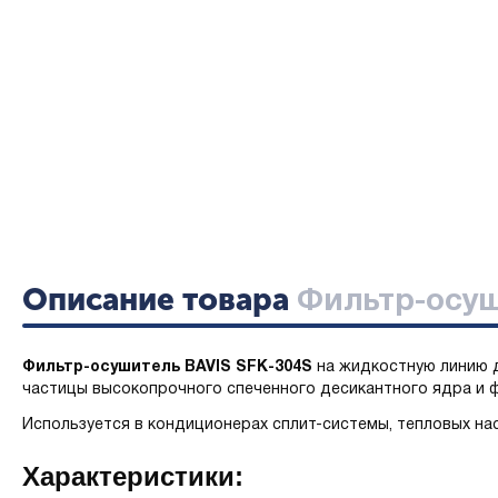
Описание товара
Фильтр-осуш
Фильтр-осушитель BAVIS SFK-304S
на жидкостную линию д
частицы высокопрочного спеченного десикантного ядра и ф
Используется в кондиционерах сплит-системы, тепловых нас
Характеристики: