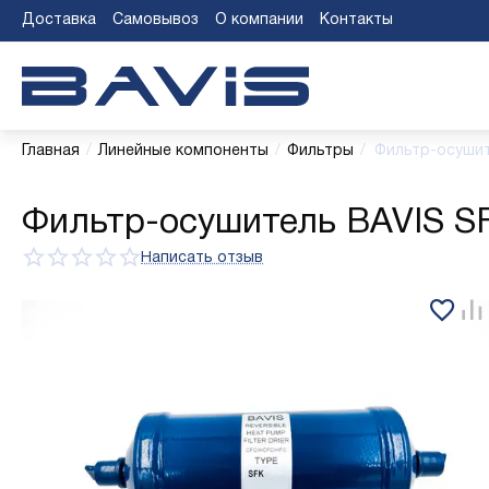
Доставка
Самовывоз
О компании
Контакты
Главная
/
Линейные компоненты
/
Фильтры
/
Фильтр-осушит
Фильтр-осушитель BAVIS SF
Написать отзыв