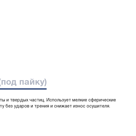
(под пайку)
ты и твердых частиц. Использует мелкие сферические
у без ударов и трения и снижает износ осушителя.