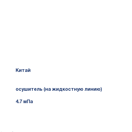
Китай
осушитель (на жидкостную линию)
4.7 мПа