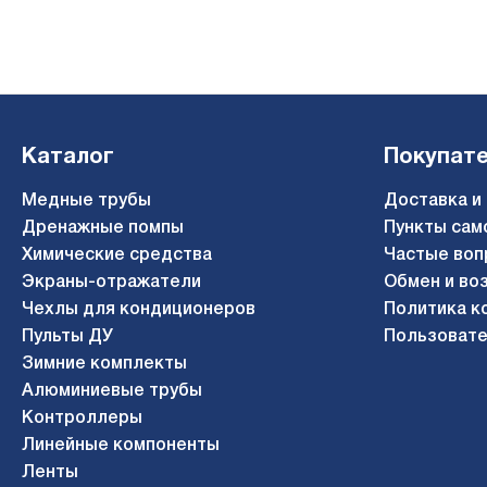
Каталог
Покупат
Медные трубы
Доставка и
Дренажные помпы
Пункты сам
Химические средства
Частые воп
Экраны-отражатели
Обмен и во
Чехлы для кондиционеров
Политика к
Пульты ДУ
Пользовате
Зимние комплекты
Алюминиевые трубы
Контроллеры
Линейные компоненты
Ленты