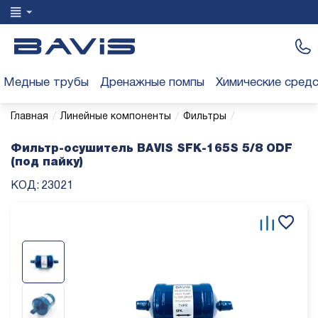
Медные трубы
Дренажные помпы
Химические сред
/
/
/
Главная
Линейные компоненты
Фильтры
Фильтр-осушитель BAVIS SFK-165S 5/8 ODF
(под пайку)
КОД:
23021