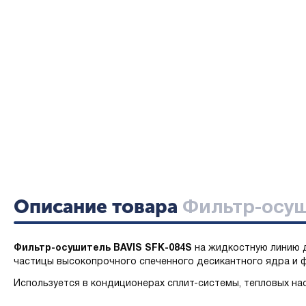
Описание товара
Фильтр-осуш
Фильтр-осушитель BAVIS SFK-084S
на жидкостную линию д
частицы высокопрочного спеченного десикантного ядра и ф
Используется в кондиционерах сплит-системы, тепловых нас