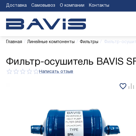
Доставка
Самовывоз
О компании
Контакты
Главная
/
Линейные компоненты
/
Фильтры
/
Фильтр-осушит
Фильтр-осушитель BAVIS SF
Написать отзыв