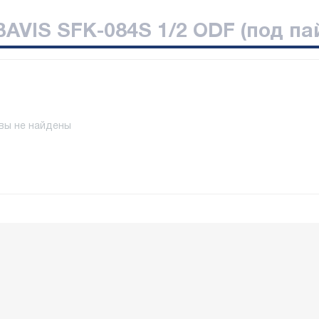
AVIS SFK-084S 1/2 ODF (под па
вы не найдены