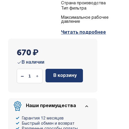
Страна производства
Тип фильтра
Mаксимальное рабочее
давление
Читать подробнее
670
₽
В наличии
−
+
В корзину
Наши преимущества
Гарантия 12 месяцев
Быстрый обмен и возврат
Различные способы оплаты