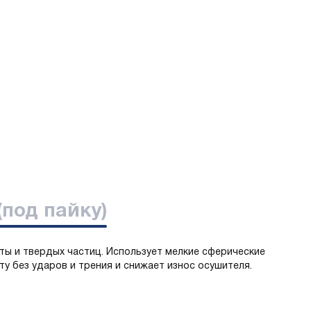
(под пайку)
ты и твердых частиц. Использует мелкие сферические
у без ударов и трения и снижает износ осушителя.