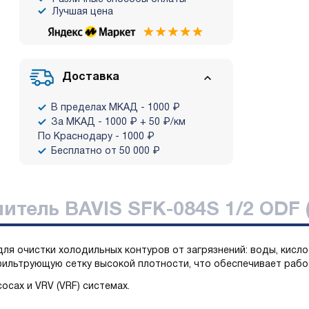
Лучшая цена
Доставка
В пределах МКАД - 1000 ₽
За МКАД - 1000 ₽ + 50 ₽/км
По Краснодару - 1000 ₽
Бесплатно от 50 000 ₽
итель BAVIS SFK-084S 1/2 ODF 
ля очистки холодильных контуров от загрязнений: воды, кисло
ильтрующую сетку высокой плотности, что обеспечивает работ
осах и VRV (VRF) системах.