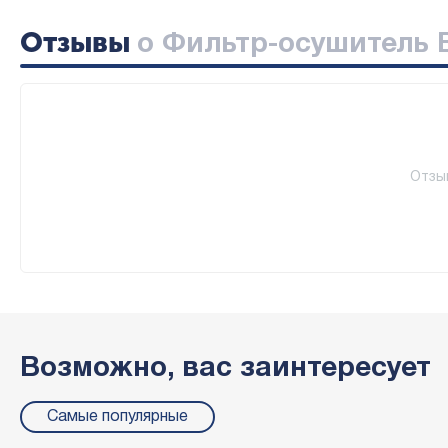
Отзывы
о Фильтр-осушитель B
Отзы
Возможно, вас заинтересует
Самые популярные