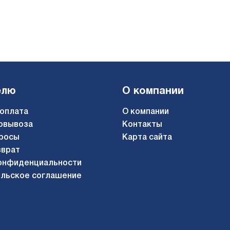
елю
О компании
 оплата
О компании
овывоза
Контакты
росы
Карта сайта
зврат
онфиденциальности
льское соглашение