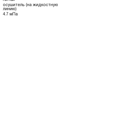
осушитель (на жидкостную
линию)
4.7 мПа