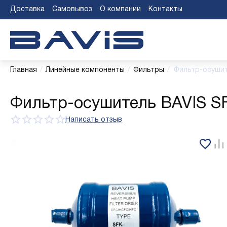
Доставка
Самовывоз
О компании
Контакты
Главная
/
Линейные компоненты
/
Фильтры
/
Фильтр-осушит
Фильтр-осушитель BAVIS SF
Написать отзыв