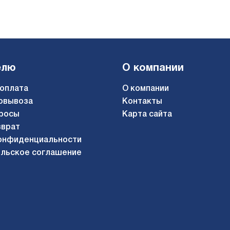
елю
О компании
 оплата
О компании
овывоза
Контакты
росы
Карта сайта
зврат
онфиденциальности
льское соглашение