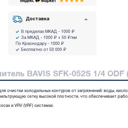
Доставка
В пределах МКАД - 1000 ₽
За МКАД - 1000 ₽ + 50 ₽/км
По Краснодару - 1000 ₽
Бесплатно от 50 000 ₽
итель BAVIS SFK-052S 1/4 ODF 
ля очистки холодильных контуров от загрязнений: воды, кисло
ильтрующую сетку высокой плотности, что обеспечивает работ
осах и VRV (VRF) системах.