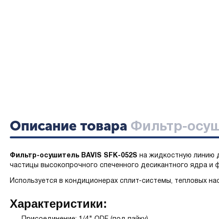
Описание товара
Фильтр-осуш
Фильтр-осушитель BAVIS SFK-052S
на жидкостную линию д
частицы высокопрочного спеченного десикантного ядра и ф
Используется в кондиционерах сплит-системы, тепловых нас
Характеристики: