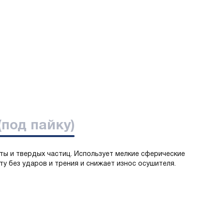
(под пайку)
ты и твердых частиц. Использует мелкие сферические
у без ударов и трения и снижает износ осушителя.