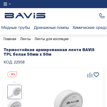
Медные трубы
Дренажные помпы
Химические сред
/
/
/
Главная
Ленты
Ленты для изоляции
Термостойкая армированная лента BAVIS
TPL белая 50мм x 50м
КОД:
22958
-
9%