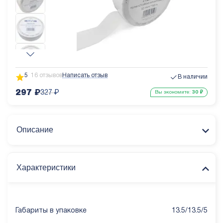
5
16 отзывов
Написать отзыв
В наличии
297
₽
327
₽
Вы экономите:
30
₽
Описание
Характеристики
Габариты в упаковке
13.5/13.5/5