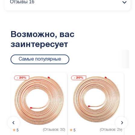
Отзывы 16
Возможно, вас
заинтересует
Самые популярные
20%
20%
(Отзывов: 30)
(Отзывов: 29)
5
5
5