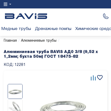
Медные трубы
Дренажные помпы
Химические сред
/
/
Главная
Алюминиевые трубы
Алюминиевая труба BAVIS АД0 3/8 (9,52 х
1,2мм; бухта 50м) ГОСТ 18475-82
КОД:
12281