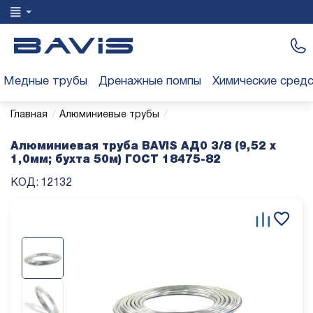
Медные трубы
Дренажные помпы
Химические сред
/
/
Главная
Алюминиевые трубы
Алюминиевая труба BAVIS АД0 3/8 (9,52 х
1,0мм; бухта 50м) ГОСТ 18475-82
КОД:
12132