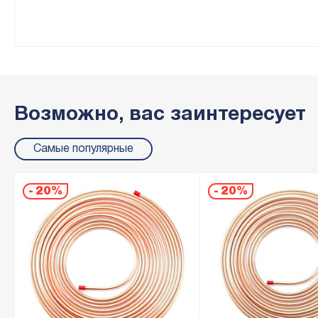
Возможно, вас заинтересует
Самые популярные
-
20%
-
20%