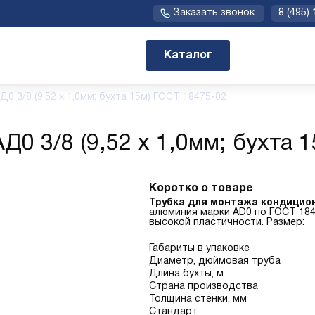
Заказать звонок
8 (495)
Каталог
0 3/8 (9,52 х 1,0мм; бухта 15м) ГОСТ 18475-82
0 3/8 (9,52 х 1,0мм; бухта 
Коротко о товаре
Трубка для монтажа кондицио
алюминия марки AD0 по ГОСТ 184
высокой пластичности. Размер:
Габариты в упаковке
Диаметр, дюймовая труба
Длина бухты, м
Страна производства
Толщина стенки, мм
Стандарт