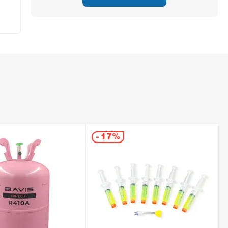
-
17%