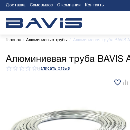
Доставка
Самовывоз
О компании
Контакты
Главная
/
Алюминиевые трубы
/
Алюминиевая труба BAVIS АД
Алюминиевая труба BAVIS АД
Написать отзыв