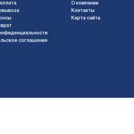
 оплата
О компании
овывоза
Контакты
росы
Карта сайта
зврат
онфиденциальности
льское соглашение