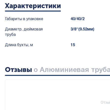
Характеристики
Габариты в упаковке
40/40/2
Диаметр, дюймовая
3/8"(9.52мм)
труба
Длина бухты, м
15
Отзывы
о Алюминиевая труба 
Отзы