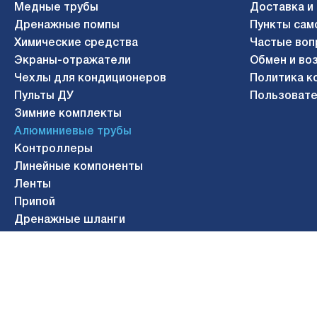
Медные трубы
Доставка и
Дренажные помпы
Пункты сам
Химические средства
Частые воп
Экраны-отражатели
Обмен и во
Чехлы для кондиционеров
Политика к
Пульты ДУ
Пользовате
Зимние комплекты
Алюминиевые трубы
Контроллеры
Линейные компоненты
Ленты
Припой
Дренажные шланги
Газосварочное оборудование
© 2010-2026 АЭРОСИСТЕМЫ