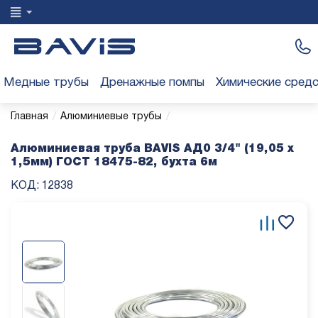
Медные трубы
Дренажные помпы
Химические сред
/
/
Главная
Алюминиевые трубы
Алюминиевая труба BAVIS АД0 3/4" (19,05 х
1,5мм) ГОСТ 18475-82, бухта 6м
КОД:
12838