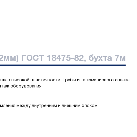
2мм) ГОСТ 18475-82, бухта 7м
плав высокой пластичности. Трубы из алюминиевого сплава,
нтаж оборудования.
.
емления между внутренним и внешним блоком