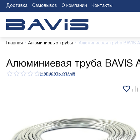
Доставка
Самовывоз
О компании
Контакты
Главная
/
Алюминиевые трубы
/
Алюминиевая труба BAVIS АД
Алюминиевая труба BAVIS АД
Написать отзыв