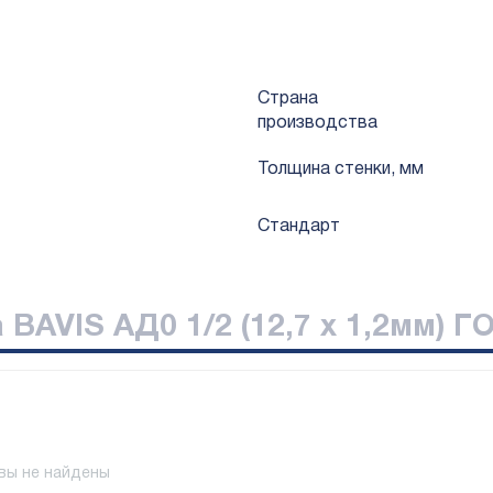
Страна
производства
Толщина стенки, мм
Стандарт
AVIS АД0 1/2 (12,7 х 1,2мм) ГО
вы не найдены