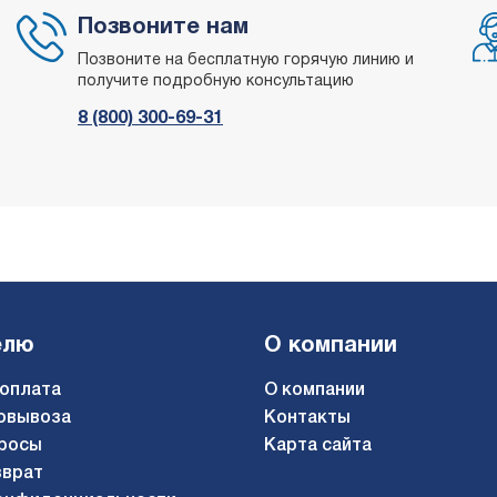
Позвоните нам
Позвоните на бесплатную горячую линию и
получите подробную консультацию
8 (800) 300-69-31
елю
О компании
 оплата
О компании
овывоза
Контакты
росы
Карта сайта
зврат