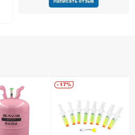
Написать отзыв
-
17%