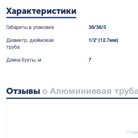
Характеристики
Габариты в упаковке
36/36/5
Диаметр, дюймовая
1/2"(12.7мм)
труба
Длина бухты, м
7
Отзывы
о Алюминиевая труба B
Отзы