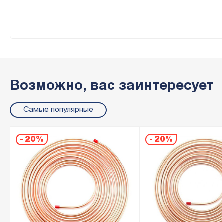
Возможно, вас заинтересует
Самые популярные
-
20%
-
20%