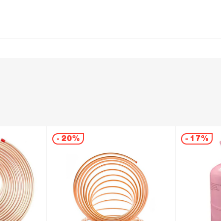
-
20%
-
17%