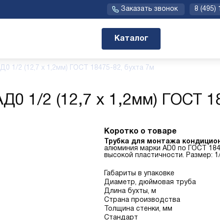
Заказать звонок
8 (495)
Каталог
0 1/2 (12,7 х 1,2мм) ГОСТ 18475-82, бухта 7м
0 1/2 (12,7 х 1,2мм) ГОСТ 1
Коротко о товаре
Трубка для монтажа кондицио
алюминия марки AD0 по ГОСТ 184
высокой пластичности. Размер: 1/2 
Габариты в упаковке
Диаметр, дюймовая труба
Длина бухты, м
Страна производства
Толщина стенки, мм
Стандарт