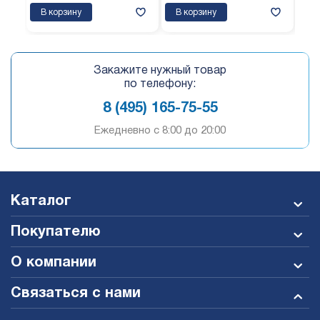
В корзину
В корзину
В 
Закажите нужный товар
по телефону:
8 (495) 165-75-55
Ежедневно c 8:00 до 20:00
Каталог
Покупателю
О компании
Связаться с нами