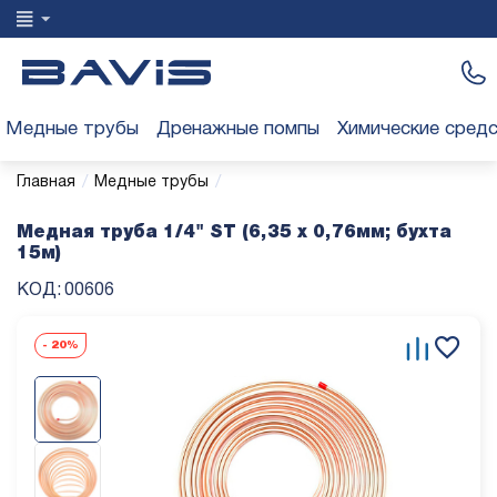
Медные трубы
Дренажные помпы
Химические сред
/
/
Главная
Медные трубы
Медная труба 1/4" ST (6,35 х 0,76мм; бухта
15м)
КОД:
00606
-
20%