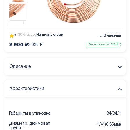
5
30 отзывов
Написать отзыв
В наличии
2 904
₽
3 630
₽
Вы экономите:
726
₽
Описание
Характеристики
Габариты в упаковке
34/34/1
Диаметр, дюймовая
1/4"(6.35мм)
труба