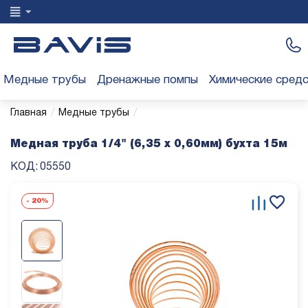
Медные трубы
Дренажные помпы
Химические сред
/
/
Главная
Медные трубы
Медная труба 1/4" (6,35 x 0,60мм) бухта 15м
КОД:
05550
-
20%