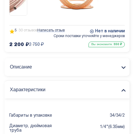
5
30 отзывов
Написать отзыв
Нет в наличии
Сроки поставки уточняйте у менеджеров
2 200
₽
2 750
₽
Вы экономите:
550
₽
Описание
Характеристики
Габариты в упаковке
34/34/2
Диаметр, дюймовая
1/4"(6.35мм)
труба