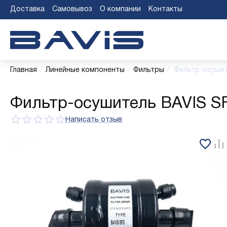
Доставка
Самовывоз
О компании
Контакты
Главная
/
Линейные компоненты
/
Фильтры
/
Фильтр-осушите
Фильтр-осушитель BAVIS SFD
Написать отзыв