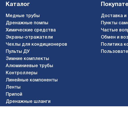
Каталог
Покупат
Медные трубы
Доставка и
Дренажные помпы
Пункты сам
Химические средства
Частые воп
Экраны-отражатели
Обмен и во
Чехлы для кондиционеров
Политика к
Пульты ДУ
Пользовате
Зимние комплекты
Алюминиевые трубы
Контроллеры
Линейные компоненты
Ленты
Припой
Дренажные шланги
Газосварочное оборудование
© 2010-2026 АЭРОСИСТЕМЫ