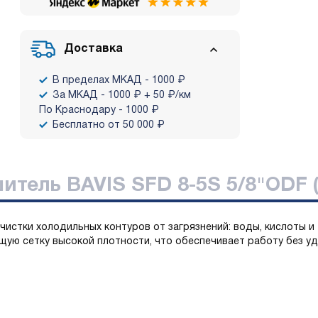
Доставка
В пределах МКАД - 1000 ₽
За МКАД - 1000 ₽ + 50 ₽/км
По Краснодару - 1000 ₽
Бесплатно от 50 000 ₽
тель BAVIS SFD 8-5S 5/8"ODF (
чистки холодильных контуров от загрязнений: воды, кислоты и
ую сетку высокой плотности, что обеспечивает работу без уд