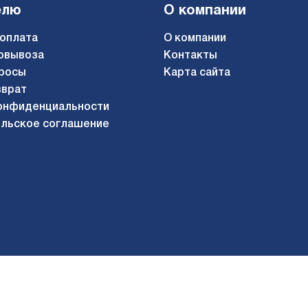
елю
О компании
 оплата
О компании
овывоза
Контакты
росы
Карта сайта
зврат
онфиденциальности
льское соглашение