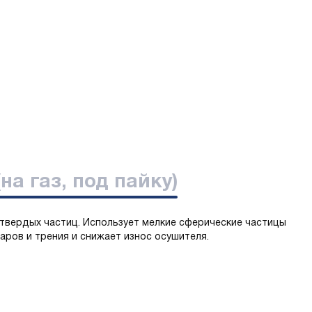
на газ, под пайку)
 твердых частиц. Использует мелкие сферические частицы
аров и трения и снижает износ осушителя.