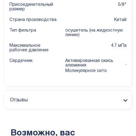
Присоединительный
5/8"
размер
Страна производства
Китай
Тип фильтра
осушитель (на жидкостную
линию)
Mаксимальное
4.7 мПа
рабочее давление
Сердечник
Активированная окись
,
алюминия
Молекулярное сито
Отзывы
Возможно, вас