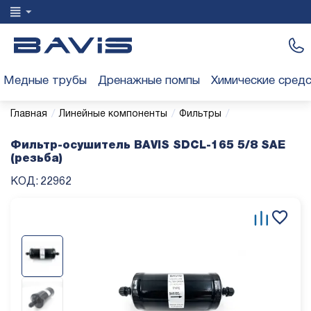
Медные трубы
Дренажные помпы
Химические сред
/
/
/
Главная
Линейные компоненты
Фильтры
Фильтр-осушитель BAVIS SDCL-165 5/8 SAE
(резьба)
КОД:
22962