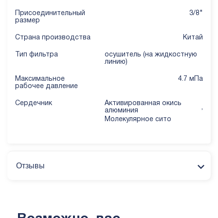
Присоединительный
3/8"
размер
Страна производства
Китай
Тип фильтра
осушитель (на жидкостную
линию)
Mаксимальное
4.7 мПа
рабочее давление
Сердечник
Активированная окись
,
алюминия
Молекулярное сито
Отзывы