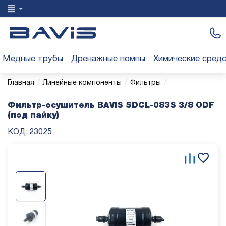
Медные трубы
Дренажные помпы
Химические сред
/
/
/
Главная
Линейные компоненты
Фильтры
Фильтр-осушитель BAVIS SDCL-083S 3/8 ODF
(под пайку)
КОД:
23025