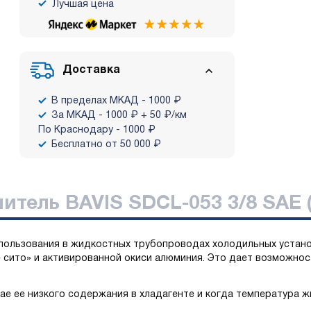
Лучшая цена
Доставка
В пределах МКАД - 1000 ₽
За МКАД - 1000 ₽ + 50 ₽/км
По Краснодару - 1000 ₽
Бесплатно от 50 000 ₽
итель BAVIS SDCL-053 3/8 SAE 
пользования в жидкостных трубопроводах холодильных устано
 сито» и активированной окиси алюминия. Это дает возможнос
чае ее низкого содержания в хладагенте и когда температура 