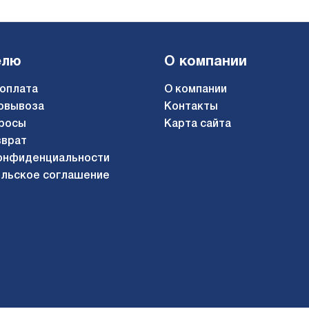
елю
О компании
 оплата
О компании
овывоза
Контакты
росы
Карта сайта
зврат
онфиденциальности
льское соглашение