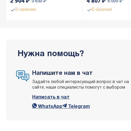
2 904
₽
4 807
₽
3 630
₽
6 009
₽
В наличии
В наличии
Нужна помощь?
Напишите нам в чат
Задайте любой интересующий вопрос в чат на
сайте, наши специалисты помогут с выбором
Написать в чат
WhatsApp
Telegram