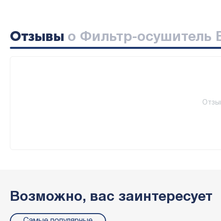
Отзывы
о Фильтр-осушитель B
Отзы
Возможно, вас заинтересует