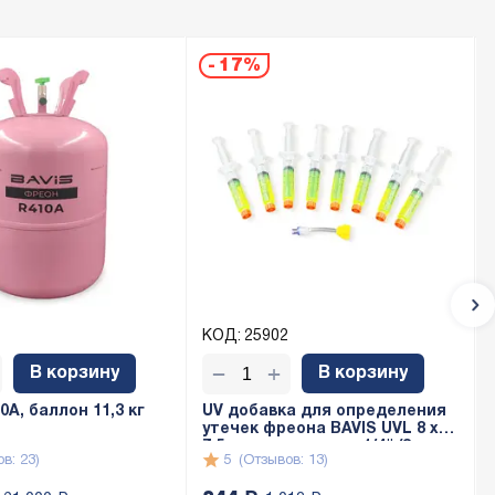
-
17%
КОД:
25902
+
−
В корзину
В корзину
A, баллон 11,3 кг
UV добавка для определения
утечек фреона BAVIS UVL 8 x
7,5мл с адаптером 1/4" (8 доз
в: 23)
5
(Отзывов: 13)
по 7,5мл)