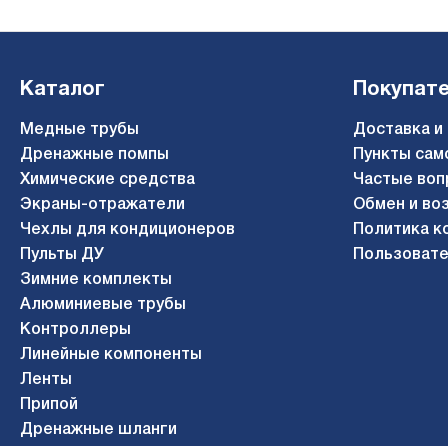
Каталог
Покупат
Медные трубы
Доставка и
Дренажные помпы
Пункты сам
Химические средства
Частые воп
Экраны-отражатели
Обмен и во
Чехлы для кондиционеров
Политика к
Пульты ДУ
Пользовате
Зимние комплекты
Алюминиевые трубы
Контроллеры
Линейные компоненты
Ленты
Припой
Дренажные шланги