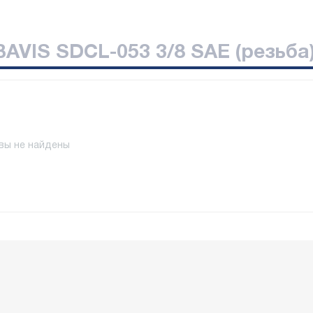
AVIS SDCL-053 3/8 SAE (резьба
вы не найдены