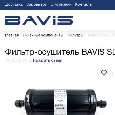
Доставка
Самовывоз
О компании
Контакты
Главная
/
Линейные компоненты
/
Фильтры
/
Фильтр-осушит
Фильтр-осушитель BAVIS SD
Написать отзыв