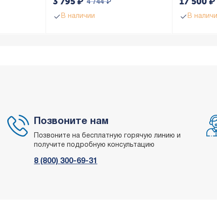
3 795
₽
17 500
₽
4 744
₽
В наличии
В налич
Позвоните нам
Позвоните на бесплатную горячую линию и
получите подробную консультацию
8 (800) 300-69-31