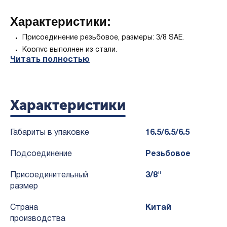
Характеристики:
Присоединение резьбовое, размеры: 3/8 SAE.
Корпус выполнен из стали.
Читать полностью
Подходит для различных типов хладагентов: R12, R134a, R2
Максимальное рабочее давление: 4.7 Mpa/680Psig по сер
Характеристики
Габариты в упаковке
16.5/6.5/6.5
Подсоединение
Резьбовое
Присоединительный
3/8"
размер
Страна
Китай
производства