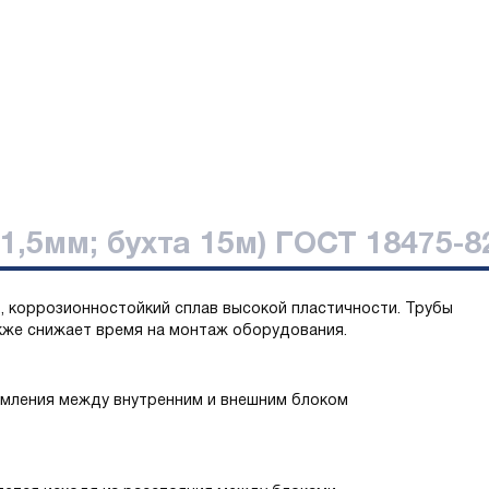
1,5мм; бухта 15м) ГОСТ 18475-8
, коррозионностойкий сплав высокой пластичности. Трубы
акже снижает время на монтаж оборудования.
емления между внутренним и внешним блоком