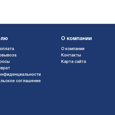
0
елю
О компании
02/08/2025, 08
 оплата
О компании
овывоза
Контакты
росы
Карта сайта
я
зврат
0
онфиденциальности
льское соглашение
02/06/2025, 06