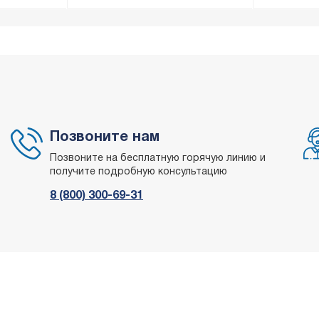
02/12/2025, 08
тойная цена
Позвоните нам
Позвоните на бесплатную горячую линию и
получите подробную консультацию
8 (800) 300-69-31
0
02/10/2025, 10