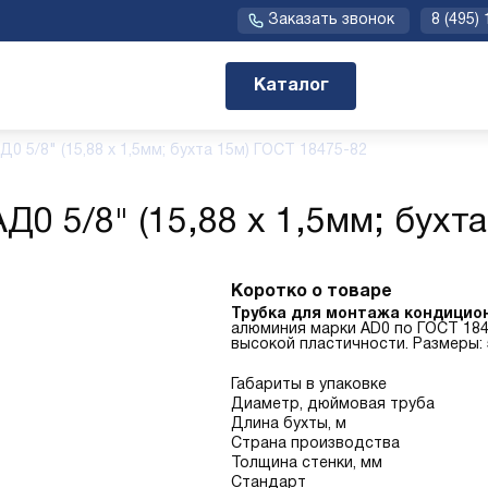
Заказать звонок
8 (495)
Каталог
0 5/8" (15,88 х 1,5мм; бухта 15м) ГОСТ 18475-82
0 5/8" (15,88 х 1,5мм; бухт
Коротко о товаре
Трубка для монтажа кондицио
алюминия марки AD0 по ГОСТ 184
высокой пластичности. Размеры: 5/
Габариты в упаковке
Диаметр, дюймовая труба
Длина бухты, м
Страна производства
Толщина стенки, мм
Стандарт