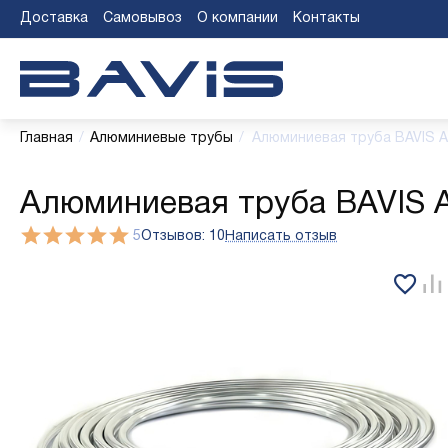
Доставка
Самовывоз
О компании
Контакты
Главная
/
Алюминиевые трубы
/
Алюминиевая труба BAVIS АД
Алюминиевая труба BAVIS АД
5
Отзывов: 10
Написать отзыв