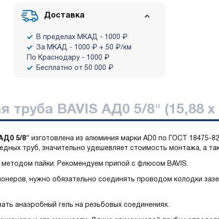
Доставка
В пределах МКАД - 1000 ₽
За МКАД - 1000 ₽ + 50 ₽/км
По Краснодару - 1000 ₽
Бесплатно от 50 000 ₽
труба BAVIS АД0 5/8" (15,88 х 
АД0 5/8
"
изготовлена из алюминия марки AD0 по ГОСТ 18475-82
едных труб, значительно удешевляет стоимость монтажа, а т
методом пайки. Рекомендуем припой с флюсом BAVIS.
онеров, нужно обязательно соединять проводом колодки заз
ать анаэробный гель на резьбовых соединениях.