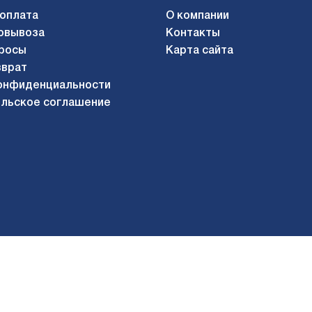
 оплата
О компании
овывоза
Контакты
росы
Карта сайта
зврат
онфиденциальности
льское соглашение