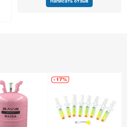
Написать отзыв
-
17%