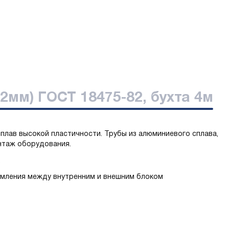
2мм) ГОСТ 18475-82, бухта 4м
плав высокой пластичности. Трубы из алюминиевого сплава,
нтаж оборудования.
.
емления между внутренним и внешним блоком