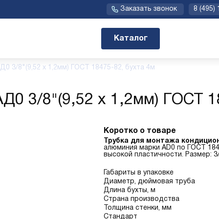
Заказать звонок
8 (495)
Каталог
0 3/8"(9,52 х 1,2мм) ГОСТ 18475-82, бухта 4м
0 3/8"(9,52 х 1,2мм) ГОСТ 1
Коротко о товаре
Трубка для монтажа кондицио
алюминия марки AD0 по ГОСТ 184
высокой пластичности. Размер: 3/8 
Габариты в упаковке
Диаметр, дюймовая труба
Длина бухты, м
Страна производства
Толщина стенки, мм
Стандарт