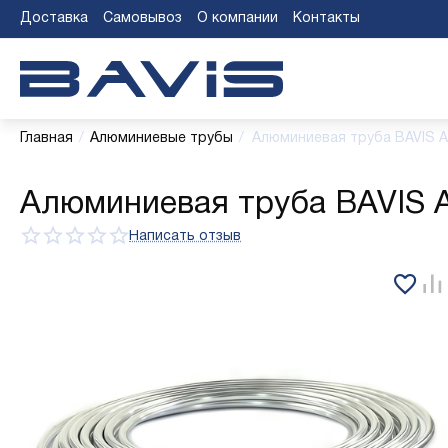
Доставка
Самовывоз
О компании
Контакты
Главная
/
Алюминиевые трубы
/
Алюминиевая труба BAVIS АД
Алюминиевая труба BAVIS АД
Написать отзыв