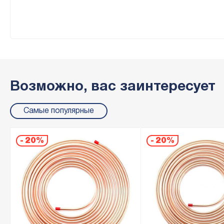
Возможно, вас заинтересует
Самые популярные
-
20%
-
20%