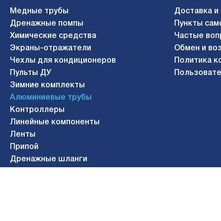
Медные трубы
Доставка и
Дренажные помпы
Пункты сам
Химические средства
Частые воп
Экраны-отражатели
Обмен и во
Чехлы для кондиционеров
Политика к
Пульты ДУ
Пользовате
Зимние комплекты
Алюминиевые трубы
Контроллеры
Линейные компоненты
Ленты
Припой
Дренажные шланги
Газосварочное оборудование
© 2010-2026 АЭРОСИСТЕМЫ