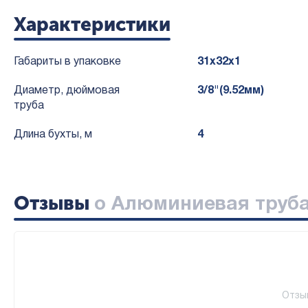
Характеристики
Габариты в упаковке
31x32x1
Диаметр, дюймовая
3/8"(9.52мм)
труба
Длина бухты, м
4
Отзывы
о Алюминиевая труба 
Отзы