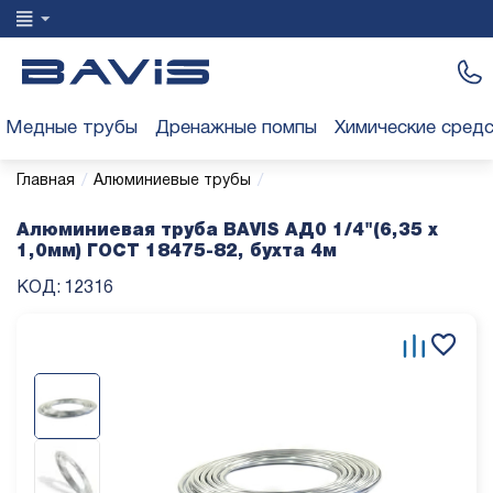
Медные трубы
Дренажные помпы
Химические сред
/
/
Главная
Алюминиевые трубы
Алюминиевая труба BAVIS АД0 1/4"(6,35 х
1,0мм) ГОСТ 18475-82, бухта 4м
КОД:
12316