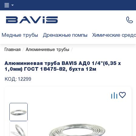
Медные трубы
Дренажные помпы
Химические сред
/
/
Главная
Алюминиевые трубы
Алюминиевая труба BAVIS АД0 1/4"(6,35 х
1,0мм) ГОСТ 18475-82, бухта 12м
КОД:
12299